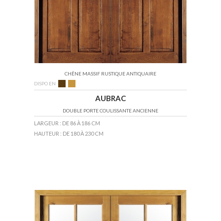
CHÊNE MASSIF RUSTIQUE ANTIQUAIRE
DISPO EN
AUBRAC
DOUBLE PORTE COULISSANTE ANCIENNE
LARGEUR : DE 86 À 186 CM
HAUTEUR : DE 180 À 230 CM