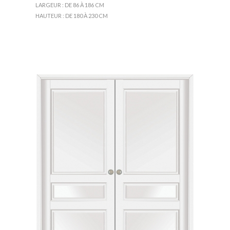
LARGEUR : DE 86 À 186 CM
HAUTEUR : DE 180 À 230 CM