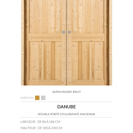
SAPIN MASSIF BRUT
DISPO EN
DANUBE
DOUBLE PORTE COULISSANTE ANCIENNE
LARGEUR : DE 86 À 186 CM
HAUTEUR : DE 180 À 230 CM