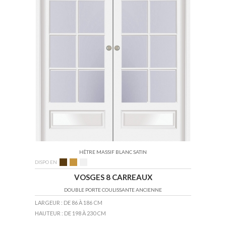
HÊTRE MASSIF BLANC SATIN
DISPO EN
VOSGES 8 CARREAUX
DOUBLE PORTE COULISSANTE ANCIENNE
LARGEUR : DE 86 À 186 CM
HAUTEUR : DE 198 À 230 CM