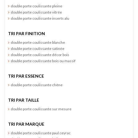
double porte coulissante pleine
double porte coulissante vitrée
double porte coulissante inserts alu
TRI PAR FINITION
double porte coulissante blanche
double porte coulissante satinée
double porte coulissante décor bois
double porte coulissante bois ou massif
TRI PAR ESSENCE
double porte coulissante chêne
TRI PAR TAILLE
double porte coulissante sur mesure
TRI PAR MARQUE
double porte coulissante paul ceyrac