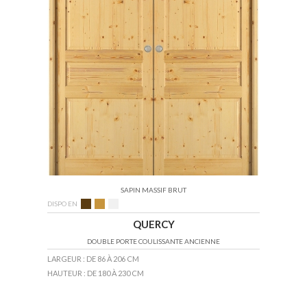
SAPIN MASSIF BRUT
DISPO EN
QUERCY
DOUBLE PORTE COULISSANTE ANCIENNE
LARGEUR : DE 86 À 206 CM
HAUTEUR : DE 180 À 230 CM