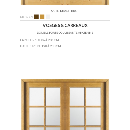
SAPIN MASSIF BRUT
DISPO EN
VOSGES 8 CARREAUX
DOUBLE PORTE COULISSANTE ANCIENNE
LARGEUR : DE 86 À 206 CM
HAUTEUR : DE 198 À 230 CM