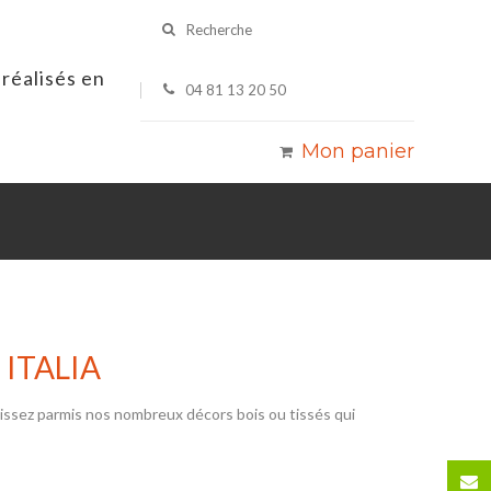
Recherche
réalisés en
04 81 13 20 50
Mon panier
É
ITALIA
issez parmis nos nombreux décors bois ou tissés qui