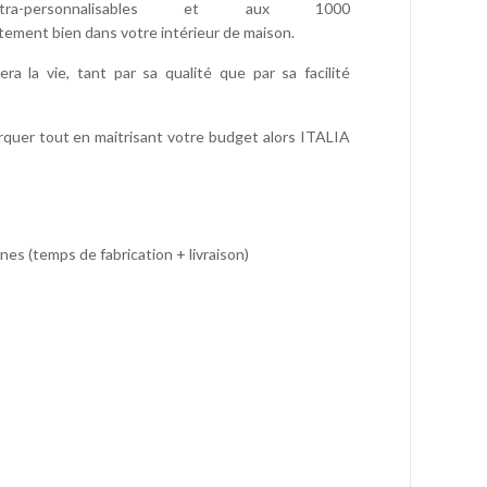
-personnalisables et aux 1000
tement bien dans votre intérieur de maison.
era la vie, tant par sa qualité que par sa facilité
rquer tout en maitrisant votre budget alors ITALIA
ines (temps de fabrication + livraison)