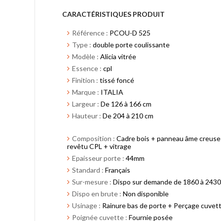
CARACTÉRISTIQUES PRODUIT
Référence :
PCOU-D 525
Type :
double porte coulissante
Modèle :
Alicia vitrée
Essence :
cpl
Finition :
tissé foncé
Marque :
ITALIA
Largeur :
De 126 à 166 cm
Hauteur :
De 204 à 210 cm
Composition :
Cadre bois + panneau âme creuse 
revêtu CPL + vitrage
Epaisseur porte :
44mm
Standard :
Français
Sur-mesure :
Dispo sur demande de 1860 à 2430
Dispo en brute :
Non disponible
Usinage :
Rainure bas de porte + Perçage cuvet
Poignée cuvette :
Fournie posée