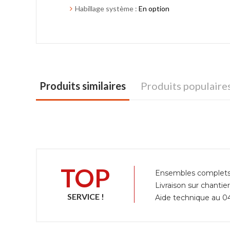
Habillage système :
En option
Produits similaires
Produits populaire
TOP
Ensembles complets, 
Livraison sur chantie
SERVICE !
Aide technique au 04