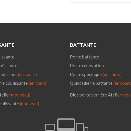
SANTE
BATTANTE
issante
Porte battante
ulissante
Porte rénovation
oulissant
(en cours)
Porte spécifique
(en cours)
rie coulissante
(en cours)
Quincaillerie battante
(en cours
telier
(nouveau)
Bloc porte verrière Atelier
(nou
oulissante
(nouveau)