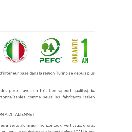
d'intérieur basé dans la région Turinoise depuis plus
es portes avec un très bon rapport qualité/prix,
onnalisables comme seuls les fabricants Italien
 A L'ITALIENNE !
s inserts aluminium horizontaux, verticaux, droits,
 ou vous le souhaitez sur la porte alors ITALIA est