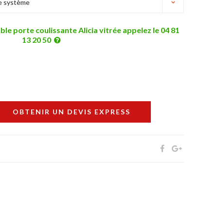
ble porte coulissante Alicia vitrée appelez le 04 81
13 20 50
OBTENIR UN DEVIS EXPRESS