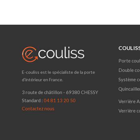
COULIS
Porte coul
Double co
E-couliss est le spécialiste de la porte
Système c
d'intérieur en France.
Quincaille
3 route de châtillon - 69380 CHESSY
Standard :
04 81 13 20 50
Verrière A
Contactez nous
Verrière c