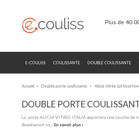
Plus de 40 0
E-COULISS
COULISSANTE
DOUBLE COULISSANTE
Accueil
Double porte coulissante
Alicia vitrée cpl tissé fo
DOUBLE PORTE COULISSAN
La porte ALICIA VITREE ITALIA apportera une touche de moder
illumineront vo...
En savoir plus