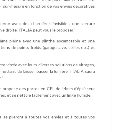
iser sur-mesure en fonction de vos envies décoratives
rne avec des charnières invisibles, une serrure
ve droite, ITALIA peut vous le proposer !
 âme pleine avec une plinthe escamotable et une
ions de points froids (garage,cave, cellier, etc.) et
te vitrée avec leurs diverses solutions de vitrages,
mettant de laisser passer la lumière, ITALIA saura
 !
e propose des portes en CPL de 44mm d'épaisseur
es, et se nettoie facilement avec un linge humide.
a se plieront à toutes vos envies et à toutes vos