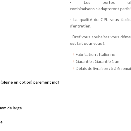
- Les portes ultra
combinaisons s'adapteront parfai
- La qualité du CPL vous facilit
d'entretien.
- Bref vous souhaitez vous déma
est fait pour vous !.
Fabrication : Italienne
Garantie : Garantie 1 an
Délais de livraison : 5 à 6 sema
(pleine en option) parement mdf
mm de large
te