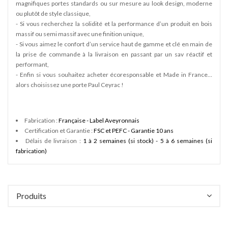
magnifiques portes standards ou sur mesure au look design, moderne
ou plutôt de style classique,
- Si vous recherchez la solidité et la performance d’un produit en bois
massif ou semi massif avec une finition unique,
- Si vous aimez le confort d’un service haut de gamme et clé en main de
la prise de commande à la livraison en passant par un sav réactif et
performant,
- Enfin si vous souhaitez acheter écoresponsable et Made in France…
alors choisissez une porte Paul Ceyrac !
Fabrication :
Française - Label Aveyronnais
Certification et Garantie :
FSC et PEFC - Garantie 10 ans
Délais de livraison :
1 à 2 semaines (si stock) - 5 à 6 semaines (si
fabrication)
Produits