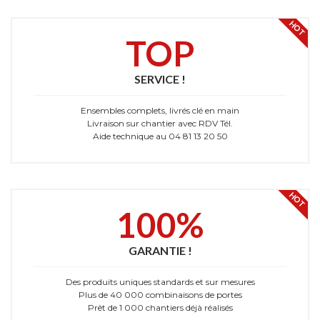
HOT
TOP
SERVICE !
Ensembles complets, livrés clé en main
Livraison sur chantier avec RDV Tél.
Aide technique au 04 81 13 20 50
HOT
100%
GARANTIE !
Des produits uniques standards et sur mesures
Plus de 40 000 combinaisons de portes
Prêt de 1 000 chantiers déjà réalisés