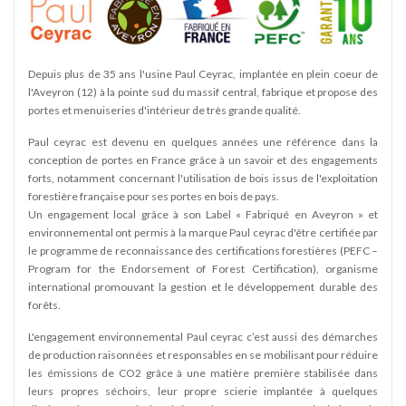
Depuis plus de 35 ans l'usine Paul Ceyrac, implantée en plein coeur de
l'Aveyron (12) à la pointe sud du massif central, fabrique et propose des
portes et menuiseries d'intérieur de très grande qualité.
Paul ceyrac est devenu en quelques années une référence dans la
conception de portes en France grâce à un savoir et des engagements
forts, notamment concernant l'utilisation de bois issus de l'exploitation
forestière française pour ses portes en bois de pays.
Un engagement local grâce à son Label « Fabriqué en Aveyron » et
environnemental ont permis à la marque Paul ceyrac d'être certifiée par
le programme de reconnaissance des certifications forestières (PEFC –
Program for the Endorsement of Forest Certification), organisme
international promouvant la gestion et le développement durable des
forêts.
L'engagement environnemental Paul ceyrac c’est aussi des démarches
de production raisonnées et responsables en se mobilisant pour réduire
les émissions de CO2 grâce à une matière première stabilisée dans
leurs propres séchoirs, leur propre scierie implantée à quelques