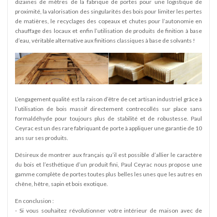
dizaines de mètres de la fabrique de portes pour une logistique de
proximité, la valorisation des singularités des bois pour limiter les pertes
de matières, le recyclages des copeaux et chutes pour l’autonomie en
chauffage des locaux et enfin l’utilisation de produits de finition à base
d’eau, véritable alternative aux finitions classiques à base de solvants !
L’engagement qualité est la raison d’être de cet artisan industriel grâce à
l’utilisation de bois massif directement contrecollés sur place sans
formaldéhyde pour toujours plus de stabilité et de robustesse. Paul
Ceyrac est un des rare fabriquant de porte à appliquer une garantie de 10
ans sur ses produits.
Désireux de montrer aux français qu’il est possible d’allier le caractère
du bois et l’esthétique d’un produit fini, Paul Ceyrac nous propose une
gamme complète de portes toutes plus belles les unes que les autres en
chêne, hêtre, sapin et bois exotique.
En conclusion :
- Si vous souhaitez révolutionner votre intérieur de maison avec de