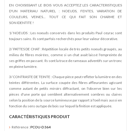
EN CHOISISSANT LE BOIS VOUS ACCEPTEZ LES CARACTERISTIQUES
D'UN MATERIAU NATUREL : NOEUDS, FENTES, VARIATION DE
COULEURS, VEINES... TOUT CE QUI FAIT SON CHARME ET
SON IDENTITE !
1/ NOEUDS : Les noeuds conservés dans les produits Paul ceyrac sont
toujours sains. Ils sont parfois recherchés pour leur valeur décorative.
2/ PATTES DE CHAT : Répétition locale de très petits noeuds groupés, au
milieu de fibres moirées, comme si un chat avait laissé l'empreinte de
ses griffes en passant. Ils sont la trace de rameaux adventifs sur un tronc
en pleine lumière.
3/ CONTRASTE DE TEINTE : Chaque pièce peut refléter la lumière en des
teintes différentes. La surface coupée des fibres affleurantes agissant
comme autant de petits miroirs diffractant, on l'observe bien sur les
pièces d'une porte qui semblent alternativement sombres ou claires
selon la position de la source lumineuse par rapport à l'oeil mais aussi en
fonction du sens ou type de bois sur lequel la finition est appliquée.
CARACTÉRISTIQUES PRODUIT
Référence :
PCOU-D 364