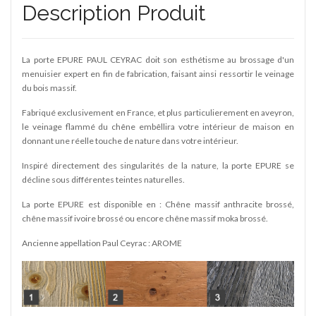
Description Produit
La porte EPURE PAUL CEYRAC doit son esthétisme au brossage d'un
menuisier expert en fin de fabrication, faisant ainsi ressortir le veinage
du bois massif.
Fabriqué exclusivement en France, et plus particulierement en aveyron,
le veinage flammé du chêne embêllira votre intérieur de maison en
donnant une réelle touche de nature dans votre intérieur.
Inspiré directement des singularités de la nature, la porte EPURE se
décline sous différentes teintes naturelles.
La porte EPURE est disponible en : Chêne massif anthracite brossé,
chêne massif ivoire brossé ou encore chêne massif moka brossé.
Ancienne appellation Paul Ceyrac : AROME