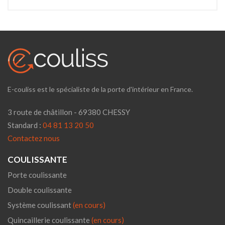
E-couliss est le spécialiste de la porte d'intérieur en France.
3 route de châtillon - 69380 CHESSY
Standard :
04 81 13 20 50
Contactez nous
COULISSANTE
Porte coulissante
Double coulissante
Système coulissant
(en cours)
Quincaillerie coulissante
(en cours)