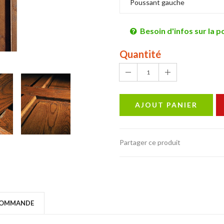
Besoin d'infos sur la p
Quantité
1
AJOUT PANIER
Partager ce produit
COMMANDE