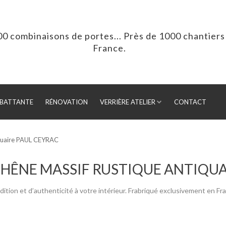
00 combinaisons de portes... Près de 1000 chantiers 
France.
BATTANTE
RÉNOVATION
VERRIÈRE ATELIER
CONTACT
iquaire PAUL CEYRAC
HÊNE MASSIF RUSTIQUE ANTIQU
 et d’authenticité à votre intérieur. Frabriqué exclusivement en Fran