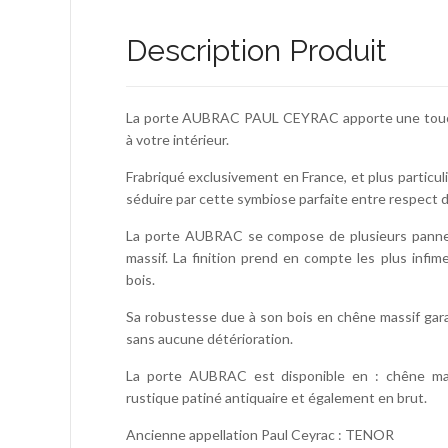
Description Produit
La porte AUBRAC PAUL CEYRAC apporte une touche
à votre intérieur.
Frabriqué exclusivement en France, et plus particu
séduire par cette symbiose parfaite entre respect 
La porte AUBRAC se compose de plusieurs panne
massif. La finition prend en compte les plus infim
bois.
Sa robustesse due à son bois en chêne massif gara
sans aucune détérioration.
La porte AUBRAC est disponible en : chêne mass
rustique patiné antiquaire et également en brut.
Ancienne appellation Paul Ceyrac : TENOR