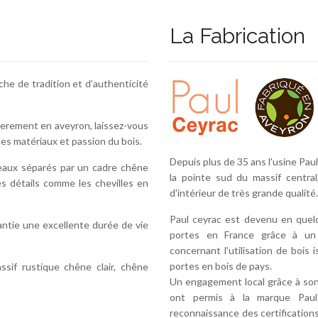
La Fabrication
 de tradition et d’authenticité
lierement en aveyron, laissez-vous
des matériaux et passion du bois.
Depuis plus de 35 ans l'usine Paul
aux séparés par un cadre chêne
la pointe sud du massif centra
es détails comme les chevilles en
d'intérieur de très grande qualité.
Paul ceyrac est devenu en quel
ntie une excellente durée de vie
portes en France grâce à un
concernant l'utilisation de bois 
portes en bois de pays.
if rustique chêne clair, chêne
Un engagement local grâce à son
ont permis à la marque Paul
reconnaissance des certificatio