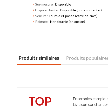
Sur-mesure :
Disponible
Dispo en brute :
Disponible (nous contacter)
Serrure :
Fournie et posée (carré de 7mm)
Poignée :
Non fournie (en option)
Produits similaires
Produits populaire
TOP
Ensembles complets, 
Livraison sur chantie