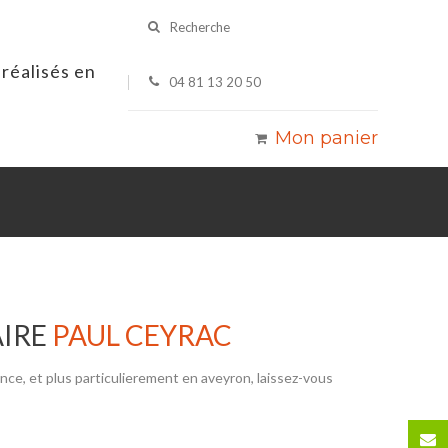
Recherche
réalisés en
04 81 13 20 50
Mon panier
AIRE
PAUL CEYRAC
ce, et plus particulierement en aveyron, laissez-vous