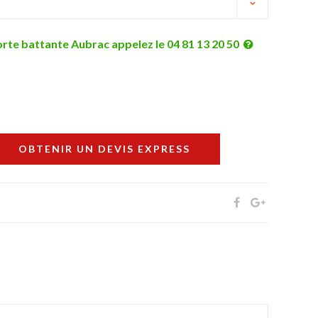
orte battante Aubrac appelez le 04 81 13 20 50
OBTENIR UN DEVIS EXPRESS