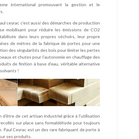
nisme international promouvant la gestion et le
s.
ul ceyrac c’est aussi des démarches de production
se mobilisant pour réduire les émissions de CO2
abilisée dans leurs propres séchoirs, leur propre
zaines de mètres de la fabrique de portes pour une
ation des singularités des bois pour limiter les pertes
opeaux et chutes pour l’autonomie en chauffage des
oduits de finition à base d’eau, véritable alternative
 solvants !
d’être de cet artisan industriel grâce à l’utilisation
recollés sur place sans formaldéhyde pour toujours
e. Paul Ceyrac est un des rare fabriquant de porte à
sur ses produits.