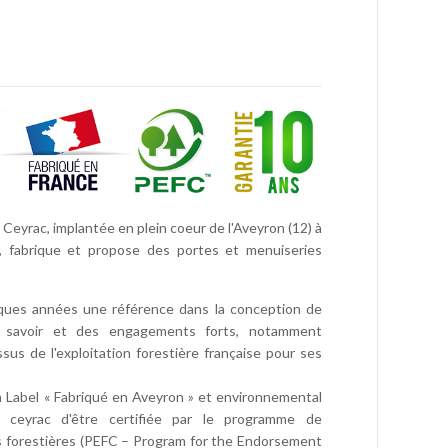
 Ceyrac, implantée en plein coeur de l'Aveyron (12) à
l, fabrique et propose des portes et menuiseries
ques années une référence dans la conception de
 savoir et des engagements forts, notamment
issus de l'exploitation forestière française pour ses
 Label « Fabriqué en Aveyron » et environnemental
 ceyrac d'être certifiée par le programme de
ns forestières (PEFC – Program for the Endorsement