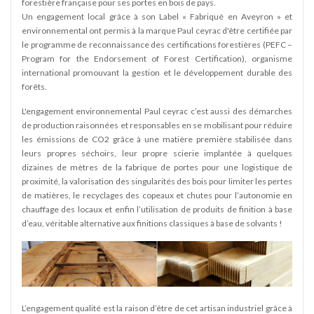
forestière française pour ses portes en bois de pays.
Un engagement local grâce à son Label « Fabriqué en Aveyron » et
environnemental ont permis à la marque Paul ceyrac d'être certifiée par
le programme de reconnaissance des certifications forestières (PEFC –
Program for the Endorsement of Forest Certification), organisme
international promouvant la gestion et le développement durable des
forêts.
L'engagement environnemental Paul ceyrac c’est aussi des démarches
de production raisonnées et responsables en se mobilisant pour réduire
les émissions de CO2 grâce à une matière première stabilisée dans
leurs propres séchoirs, leur propre scierie implantée à quelques
dizaines de mètres de la fabrique de portes pour une logistique de
proximité, la valorisation des singularités des bois pour limiter les pertes
de matières, le recyclages des copeaux et chutes pour l’autonomie en
chauffage des locaux et enfin l’utilisation de produits de finition à base
d’eau, véritable alternative aux finitions classiques à base de solvants !
L’engagement qualité est la raison d’être de cet artisan industriel grâce à