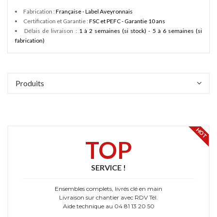
Fabrication :
Française - Label Aveyronnais
Certification et Garantie :
FSC et PEFC - Garantie 10 ans
Délais de livraison :
1 à 2 semaines (si stock) - 5 à 6 semaines (si
fabrication)
Produits
HOT
TOP
SERVICE !
Ensembles complets, livrés clé en main
Livraison sur chantier avec RDV Tél.
Aide technique au 04 81 13 20 50