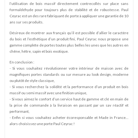
l’utilisation de bois massif directement contrecollés sur place sans
formaldéhyde pour toujours plus de stabilité et de robustesse. Paul
Ceyrac est un des rare fabriquant de porte à appliquer une garantie de 10
ans sur ses produits.
Désireux de montrer aux français qu’il est possible d’allier le caractère
du bois et l’esthétique d’un produit fini, Paul Ceyrac nous propose une
gamme complète de portes toutes plus belles les unes que les autres en
chêne, hêtre, sapin et bois exotique.
En conclusion :
- Si vous souhaitez révolutionner votre intérieur de maison avec de
magnifiques portes standards ou sur mesure au look design, moderne
ou plutôt de style classique,
- Si vous recherchez la solidité et la performance d’un produit en bois
massif ou semi massif avec une finition unique,
- Si vous aimez le confort d’un service haut de gamme et clé en main de
la prise de commande à la livraison en passant par un sav réactif et
performant,
- Enfin si vous souhaitez acheter écoresponsable et Made in France…
alors choisissez une porte Paul Ceyrac !