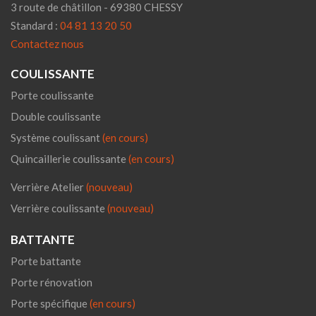
3 route de châtillon - 69380 CHESSY
Standard :
04 81 13 20 50
Contactez nous
COULISSANTE
Porte coulissante
Double coulissante
Système coulissant
(en cours)
Quincaillerie coulissante
(en cours)
Verrière Atelier
(nouveau)
Verrière coulissante
(nouveau)
BATTANTE
Porte battante
Porte rénovation
Porte spécifique
(en cours)