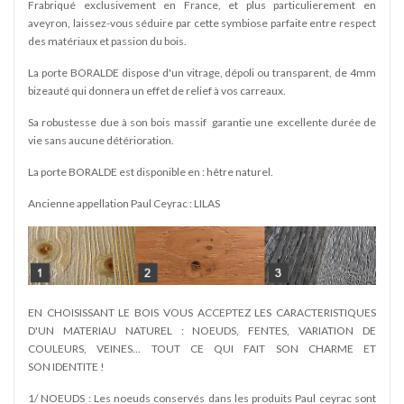
Frabriqué exclusivement en France, et plus particulierement en
aveyron, laissez-vous séduire par cette symbiose parfaite entre respect
des matériaux et passion du bois.
La porte BORALDE dispose d'un vitrage, dépoli ou transparent, de 4mm
bizeauté qui donnera un effet de relief à vos carreaux.
Sa robustesse due à son bois massif garantie une excellente durée de
vie sans aucune détérioration.
La porte BORALDE est disponible en : hêtre naturel.
Ancienne appellation Paul Ceyrac : LILAS
EN CHOISISSANT LE BOIS VOUS ACCEPTEZ LES CARACTERISTIQUES
D'UN MATERIAU NATUREL : NOEUDS, FENTES, VARIATION DE
COULEURS, VEINES... TOUT CE QUI FAIT SON CHARME ET
SON IDENTITE !
1/ NOEUDS : Les noeuds conservés dans les produits Paul ceyrac sont