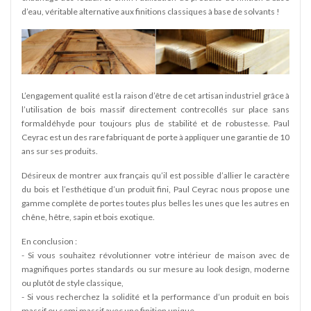
d’eau, véritable alternative aux finitions classiques à base de solvants !
L’engagement qualité est la raison d’être de cet artisan industriel grâce à
l’utilisation de bois massif directement contrecollés sur place sans
formaldéhyde pour toujours plus de stabilité et de robustesse. Paul
Ceyrac est un des rare fabriquant de porte à appliquer une garantie de 10
ans sur ses produits.
Désireux de montrer aux français qu’il est possible d’allier le caractère
du bois et l’esthétique d’un produit fini, Paul Ceyrac nous propose une
gamme complète de portes toutes plus belles les unes que les autres en
chêne, hêtre, sapin et bois exotique.
En conclusion :
- Si vous souhaitez révolutionner votre intérieur de maison avec de
magnifiques portes standards ou sur mesure au look design, moderne
ou plutôt de style classique,
- Si vous recherchez la solidité et la performance d’un produit en bois
massif ou semi massif avec une finition unique,