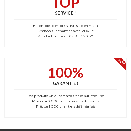
TOP
SERVICE !
Ensembles complets, livrés clé en main
Livraison sur chantier avec RDV Tél.
Aide technique au 04 81 13 20 50
HOT
100%
GARANTIE !
Des produits uniques standards et sur mesures
Plus de 40 000 combinaisons de portes
Prêt de 1 000 chantiers déjà réalisés