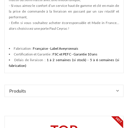
- Si vous aimez le confort d’un service haut de gamme et clé en main de
la prise de commande à la livraison en passant par un sav réactif et
performant,
- Enfin si vous souhaitez acheter écoresponsable et Made in France…
alors choisissez une porte Paul Ceyrac !
Fabrication :
Française - Label Aveyronnais
Certification et Garantie :
FSC et PEFC - Garantie 10 ans
Délais de livraison :
1 à 2 semaines (si stock) - 5 à 6 semaines (si
fabrication)
Produits
HOT