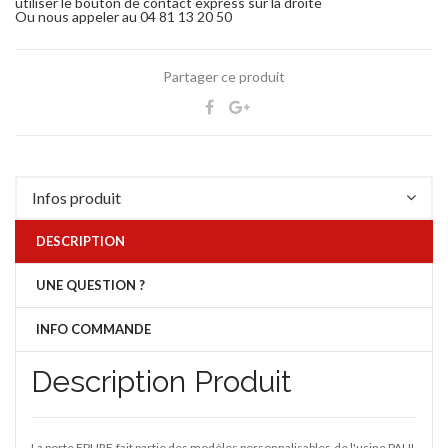
utiliser le bouton de contact express sur la droite
Ou nous appeler au 04 81 13 20 50
Partager ce produit
Infos produit
DESCRIPTION
UNE QUESTION ?
INFO COMMANDE
Description Produit
La porte EPURE fait partie des modèles personnalisables de l'usine PAUL