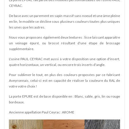
CEYRAC.
De base avec un parement en sapin massif sans noeud et une âme pleine
en lin, le modèle se décline sous plusieurs couleurs toutes plus uniques
les unes que les autres.
Nous vous proposons également deux textures : lisse laissant apparaitre
un veinage épuré, ou brossé résultant d'une étape de brossage
supplémentaire.
L'usine PAUL CEYRAC met aussi à votre disposition une option d'insert,
quatre horizontaux, un vertical, ou encore trois inserts d'angle.
Pour sublimer le tout, en plus des couleurs proposées par ce fabricant
Aveyronnais, celui-ci est en capacité de réaliser la couleure du RAL de
votre votre choix !
La porte EPURE est de base disponible en : Blanc, sable, gris, lin ou rouge
bordeaux.
Ancienne appellation Paul Ceyrac : AROME