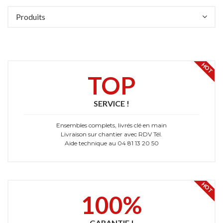
Produits
HOT
TOP
SERVICE !
Ensembles complets, livrés clé en main
Livraison sur chantier avec RDV Tél.
Aide technique au 04 81 13 20 50
HOT
100%
GARANTIE !