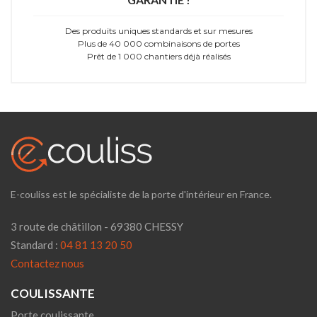
Des produits uniques standards et sur mesures
Plus de 40 000 combinaisons de portes
Prêt de 1 000 chantiers déjà réalisés
E-couliss est le spécialiste de la porte d'intérieur en France.
3 route de châtillon - 69380 CHESSY
Standard :
04 81 13 20 50
Contactez nous
COULISSANTE
Porte coulissante