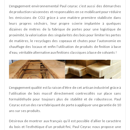
L'engagement environnemental Paul ceyrac c’est aussi des démarches
de production raisonnées et responsables en se mobilisant pour réduire
les émissions de CO2 grâce à une matière première stabilisée dans
leurs propres séchoirs, leur propre scierie implantée à quelques
dizaines de mètres de la fabrique de portes pour une logistique de
proximité, la valorisation des singularités des bois pour limiter les pertes
de matières, le recyclages des copeaux et chutes pour l’autonomie en
chauffage des locaux et enfin l’utilisation de produits de finition à base
d’eau, véritable alternative aux finitions classiques à base de solvants !
L’engagement qualité est la raison d’être de cet artisan industriel grâce à
l’utilisation de bois massif directement contrecollés sur place sans
formaldéhyde pour toujours plus de stabilité et de robustesse. Paul
Ceyrac est un des rare fabriquant de porte à appliquer une garantie de 10
ans sur ses produits.
Désireux de montrer aux français qu’il est possible d’allier le caractère
du bois et l’esthétique d’un produit fini, Paul Ceyrac nous propose une