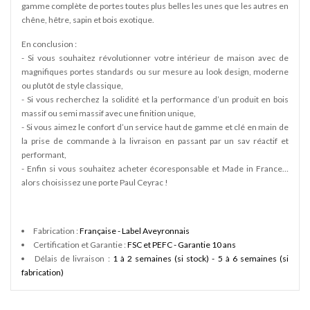
gamme complète de portes toutes plus belles les unes que les autres en
chêne, hêtre, sapin et bois exotique.
En conclusion :
- Si vous souhaitez révolutionner votre intérieur de maison avec de
magnifiques portes standards ou sur mesure au look design, moderne
ou plutôt de style classique,
- Si vous recherchez la solidité et la performance d’un produit en bois
massif ou semi massif avec une finition unique,
- Si vous aimez le confort d’un service haut de gamme et clé en main de
la prise de commande à la livraison en passant par un sav réactif et
performant,
- Enfin si vous souhaitez acheter écoresponsable et Made in France…
alors choisissez une porte Paul Ceyrac !
Fabrication :
Française - Label Aveyronnais
Certification et Garantie :
FSC et PEFC - Garantie 10 ans
Délais de livraison :
1 à 2 semaines (si stock) - 5 à 6 semaines (si
fabrication)