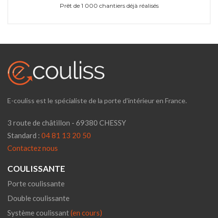
Prêt de 1 000 chantiers déjà réalisés
E-couliss est le spécialiste de la porte d'intérieur en France.
3 route de châtillon - 69380 CHESSY
Standard :
04 81 13 20 50
Contactez nous
COULISSANTE
Porte coulissante
Double coulissante
Système coulissant
(en cours)