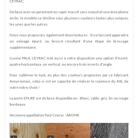
CEYRAC.
De base avec un parement en sapin massif sans noeud et une âme pleine
en lin, le modèle se décline sous plusieurs couleurs toutes plus uniques
les unes que les autres.
Nous vous proposons également deux textures : lisse laissant apparaitre
un veinage épuré, ou brossé résultant d'une étape de brossage
supplémentaire.
L'usine PAUL CEYRAC met aussi à votre disposition une option d'insert,
quatre horizontaux, un vertical, ou encore trois inserts d'angle.
Pour sublimer le tout, en plus des couleurs proposées par ce fabricant
Aveyronnais, celui-ci est en capacité de réaliser la couleure du RAL de
votre votre choix !
La porte EPURE est de base disponible en : Blanc, sable, gris, lin ou rouge
bordeaux.
Ancienne appellation Paul Ceyrac : AROME