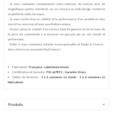
- Si vous souhaitez révolutionner votre intérieur de maison avec de
magnifiques portes standards ou sur mesure au look design, moderne
ou plutôt de style classique,
- Si vous recherchez la solidité et la performance d’un produit en bois
massif ou semi massif avec une finition unique,
- Si vous aimez le confort d’un service haut de gamme et clé en main de
la prise de commande à la livraison en passant par un sav réactif et
performant,
- Enfin si vous souhaitez acheter écoresponsable et Made in France…
alors choisissez une porte Paul Ceyrac !
Fabrication :
Française - Label Aveyronnais
Certification et Garantie :
FSC et PEFC - Garantie 10 ans
Délais de livraison :
1 à 2 semaines (si stock) - 5 à 6 semaines (si
fabrication)
Produits