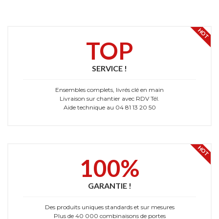
HOT
TOP
SERVICE !
Ensembles complets, livrés clé en main
Livraison sur chantier avec RDV Tél.
Aide technique au 04 81 13 20 50
HOT
100%
GARANTIE !
Des produits uniques standards et sur mesures
Plus de 40 000 combinaisons de portes