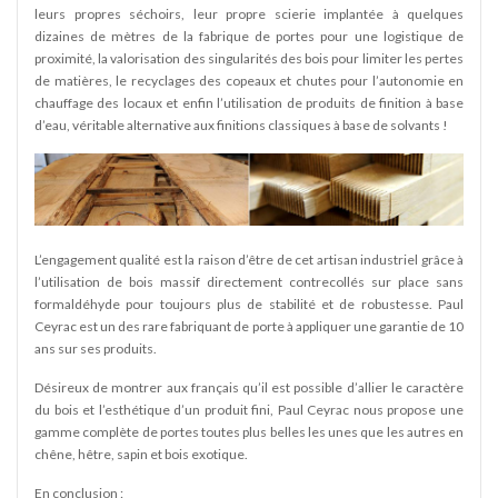
leurs propres séchoirs, leur propre scierie implantée à quelques
dizaines de mètres de la fabrique de portes pour une logistique de
proximité, la valorisation des singularités des bois pour limiter les pertes
de matières, le recyclages des copeaux et chutes pour l’autonomie en
chauffage des locaux et enfin l’utilisation de produits de finition à base
d’eau, véritable alternative aux finitions classiques à base de solvants !
L’engagement qualité est la raison d’être de cet artisan industriel grâce à
l’utilisation de bois massif directement contrecollés sur place sans
formaldéhyde pour toujours plus de stabilité et de robustesse. Paul
Ceyrac est un des rare fabriquant de porte à appliquer une garantie de 10
ans sur ses produits.
Désireux de montrer aux français qu’il est possible d’allier le caractère
du bois et l’esthétique d’un produit fini, Paul Ceyrac nous propose une
gamme complète de portes toutes plus belles les unes que les autres en
chêne, hêtre, sapin et bois exotique.
En conclusion :