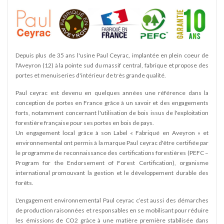
Depuis plus de 35 ans l'usine Paul Ceyrac, implantée en plein coeur de
SY
edi -
l'Aveyron (12) à la pointe sud du massif central, fabrique et propose des
portes et menuiseries d'intérieur de très grande qualité.
Paul ceyrac est devenu en quelques années une référence dans la
conception de portes en France grâce à un savoir et des engagements
forts, notamment concernant l'utilisation de bois issus de l'exploitation
forestière française pour ses portes en bois de pays.
Un engagement local grâce à son Label « Fabriqué en Aveyron » et
environnemental ont permis à la marque Paul ceyrac d'être certifiée par
le programme de reconnaissance des certifications forestières (PEFC –
Program for the Endorsement of Forest Certification), organisme
international promouvant la gestion et le développement durable des
forêts.
L'engagement environnemental Paul ceyrac c’est aussi des démarches
de production raisonnées et responsables en se mobilisant pour réduire
les émissions de CO2 grâce à une matière première stabilisée dans