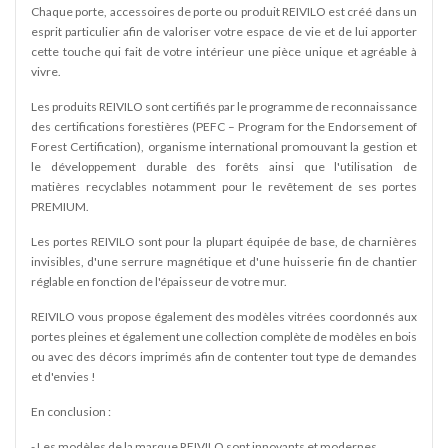
Chaque porte, accessoires de porte ou produit REIVILO est créé dans un
esprit particulier afin de valoriser votre espace de vie et de lui apporter
cette touche qui fait de votre intérieur une pièce unique et agréable à
vivre.
Les produits REIVILO sont certifiés par le programme de reconnaissance
des certifications forestières (PEFC – Program for the Endorsement of
Forest Certification), organisme international promouvant la gestion et
le développement durable des forêts ainsi que l'utilisation de
matières recyclables notamment pour le revêtement de ses portes
PREMIUM.
Les portes REIVILO sont pour la plupart équipée de base, de charnières
invisibles, d'une serrure magnétique et d'une huisserie fin de chantier
réglable en fonction de l'épaisseur de votre mur.
REIVILO vous propose également des modèles vitrées coordonnés aux
portes pleines et également une collection complète de modèles en bois
ou avec des décors imprimés afin de contenter tout type de demandes
et d'envies !
En conclusion :
- Les modèles de la marque REIVILO sont innovants et modernes.