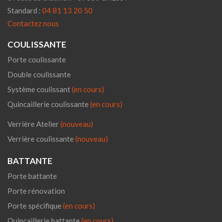
Standard :
04 81 13 20 50
Contactez nous
COULISSANTE
Porte coulissante
Double coulissante
Système coulissant
(en cours)
Quincaillerie coulissante
(en cours)
Verrière Atelier
(nouveau)
Verrière coulissante
(nouveau)
BATTANTE
Porte battante
Porte rénovation
Porte spécifique
(en cours)
Quincaillerie battante
(en cours)