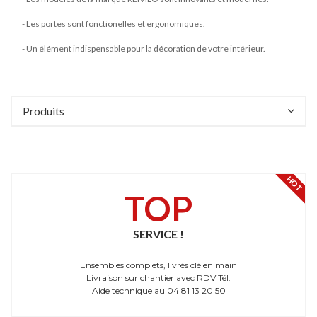
- Les portes sont fonctionelles et ergonomiques.
- Un élément indispensable pour la décoration de votre intérieur.
Produits
HOT
TOP
SERVICE !
Ensembles complets, livrés clé en main
Livraison sur chantier avec RDV Tél.
Aide technique au 04 81 13 20 50