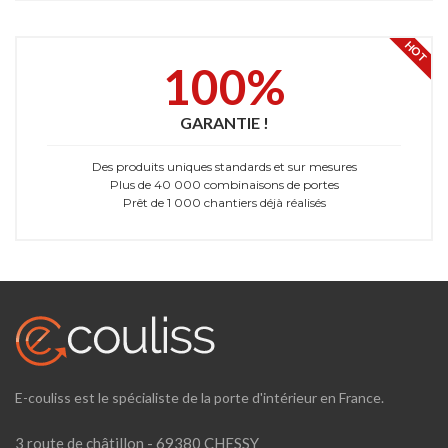
HOT
100%
GARANTIE !
Des produits uniques standards et sur mesures
Plus de 40 000 combinaisons de portes
Prêt de 1 000 chantiers déjà réalisés
E-couliss est le spécialiste de la porte d'intérieur en France.
3 route de châtillon - 69380 CHESSY