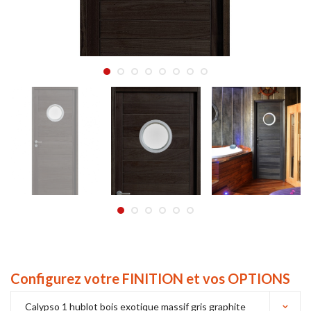
Configurez votre FINITION et vos OPTIONS