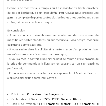
Désireux de montrer aux français qu’il est possible d’allier le caractère
du bois et l’esthétique d’un produit fini, Paul Ceyrac nous propose une
gamme complète de portes toutes plus belles les unes que les autres en
chêne, hêtre, sapin et bois exotique.
En conclusion :
- Si vous souhaitez révolutionner votre intérieur de maison avec de
magnifiques portes standards ou sur mesure au look design, moderne
ou plutôt de style classique,
- Si vous recherchez la solidité et la performance d’un produit en bois
massif ou semi massif avec une finition unique,
- Si vous aimez le confort d’un service haut de gamme et clé en main de
la prise de commande à la livraison en passant par un sav réactif et
performant,
- Enfin si vous souhaitez acheter écoresponsable et Made in France…
alors choisissez une porte Paul Ceyrac !
Fabrication :
Française - Label Aveyronnais
Certification et Garantie :
FSC et PEFC - Garantie 10 ans
Délais de livraison :
1 à 2 semaines (si stock) - 5 à 6 semaines (si