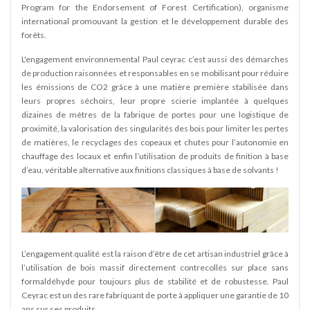
Program for the Endorsement of Forest Certification), organisme
international promouvant la gestion et le développement durable des
forêts.
L'engagement environnemental Paul ceyrac c’est aussi des démarches
de production raisonnées et responsables en se mobilisant pour réduire
les émissions de CO2 grâce à une matière première stabilisée dans
leurs propres séchoirs, leur propre scierie implantée à quelques
dizaines de mètres de la fabrique de portes pour une logistique de
proximité, la valorisation des singularités des bois pour limiter les pertes
de matières, le recyclages des copeaux et chutes pour l’autonomie en
chauffage des locaux et enfin l’utilisation de produits de finition à base
d’eau, véritable alternative aux finitions classiques à base de solvants !
L’engagement qualité est la raison d’être de cet artisan industriel grâce à
l’utilisation de bois massif directement contrecollés sur place sans
formaldéhyde pour toujours plus de stabilité et de robustesse. Paul
Ceyrac est un des rare fabriquant de porte à appliquer une garantie de 10
ans sur ses produits.