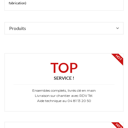
fabrication)
Produits
HOT
TOP
SERVICE !
Ensembles complets, livrés clé en main
Livraison sur chantier avec RDV Tél.
Aide technique au 04 81 13 20 50
HOT