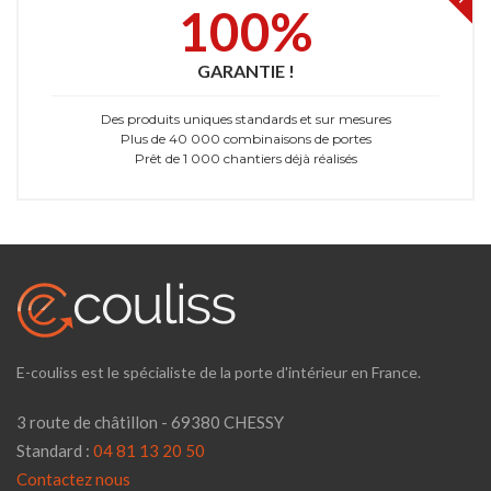
100%
GARANTIE !
Des produits uniques standards et sur mesures
Plus de 40 000 combinaisons de portes
Prêt de 1 000 chantiers déjà réalisés
E-couliss est le spécialiste de la porte d'intérieur en France.
3 route de châtillon - 69380 CHESSY
Standard :
04 81 13 20 50
Contactez nous