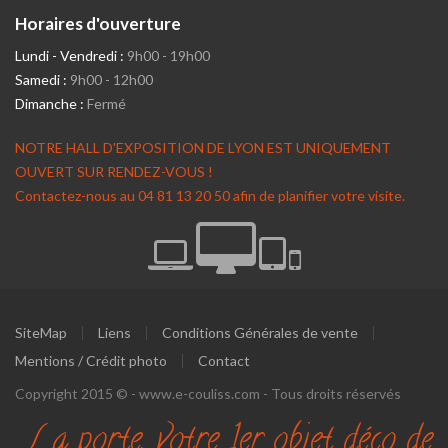
Horaires d'ouverture
Lundi - Vendredi :
9h00 - 19h00
Samedi :
9h00 - 12h00
Dimanche :
Fermé
NOTRE HALL D'EXPOSITION DE LYON EST UNIQUEMENT
OUVERT SUR RENDEZ-VOUS !
Contactez-nous au 04 81 13 20 50 afin de planifier votre visite.
SiteMap
Liens
Conditions Générales de vente
Mentions / Crédit photo
Contact
Copyright 2015 © - www.e-couliss.com - Tous droits réservés
La porte, votre 1er objet déco de