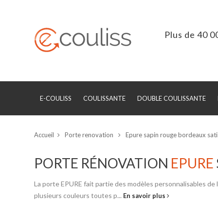
Plus de 40 0
E-COULISS
COULISSANTE
DOUBLE COULISSANTE
Accueil
Porte renovation
Epure sapin rouge bordeaux sa
PORTE RÉNOVATION
EPURE
La porte EPURE fait partie des modèles personnalisables de 
plusieurs couleurs toutes p...
En savoir plus