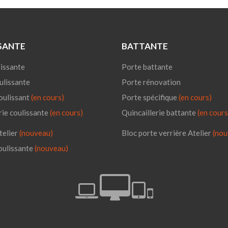
SANTE
BATTANTE
issante
Porte battante
ulissante
Porte rénovation
oulissant
(en cours)
Porte spécifique
(en cours)
rie coulissante
(en cours)
Quincaillerie battante
(en cours
telier
(nouveau)
Bloc porte verrière Atelier
(nou
oulissante
(nouveau)