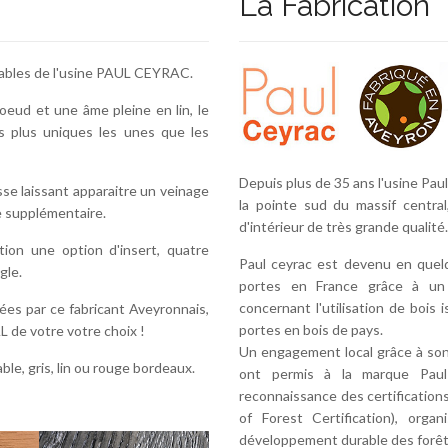
La Fabrication
sables de l'usine PAUL CEYRAC.
eud et une âme pleine en lin, le
s plus uniques les unes que les
Depuis plus de 35 ans l'usine Paul
se laissant apparaitre un veinage
la pointe sud du massif centra
e supplémentaire.
d'intérieur de très grande qualité.
ion une option d'insert, quatre
Paul ceyrac est devenu en quel
gle.
portes en France grâce à un
concernant l'utilisation de bois 
ées par ce fabricant Aveyronnais,
portes en bois de pays.
AL de votre votre choix !
Un engagement local grâce à son
ble, gris, lin ou rouge bordeaux.
ont permis à la marque Paul
reconnaissance des certificatio
of Forest Certification), orga
développement durable des forêt