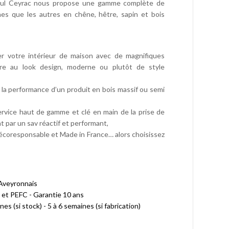
, Paul Ceyrac nous propose une gamme complète de
nes que les autres en chêne, hêtre, sapin et bois
er votre intérieur de maison avec de magnifiques
re au look design, moderne ou plutôt de style
et la performance d’un produit en bois massif ou semi
service haut de gamme et clé en main de la prise de
t par un sav réactif et performant,
 écoresponsable et Made in France… alors choisissez
 Aveyronnais
 et PEFC - Garantie 10 ans
nes (si stock) - 5 à 6 semaines (si fabrication)