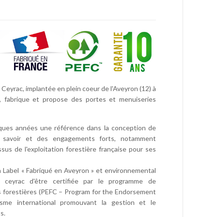
 Ceyrac, implantée en plein coeur de l'Aveyron (12) à
l, fabrique et propose des portes et menuiseries
ques années une référence dans la conception de
 savoir et des engagements forts, notamment
issus de l'exploitation forestière française pour ses
 Label « Fabriqué en Aveyron » et environnemental
 ceyrac d'être certifiée par le programme de
ns forestières (PEFC – Program for the Endorsement
nisme international promouvant la gestion et le
s.