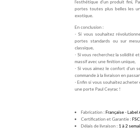
l’esthétique d’un produit fini
portes toutes plus belles les u
exotique.
En conclusion :
- Si vous souhaitez révolutionn
portes standards ou sur mesu
classique,
- Si vous recherchez la solidité 
massif avec une finition unique,
- Si vous aimez le confort d’un 
commande à la livraison en passan
- Enfin si vous souhaitez acheter
une porte Paul Ceyrac !
Fabrication :
Française - Label
Certification et Garantie :
FSC
Délais de livraison :
1 à 2 semai