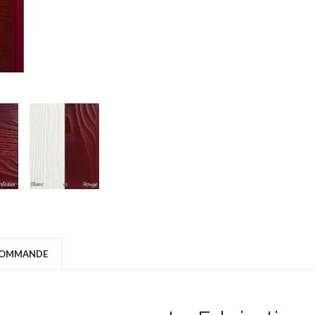
COMMANDE