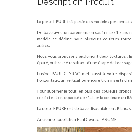
Description Produit
La porte EPURE fait partie des modèles personnali
De base avec un parement en sapin massif sans no
modèle se décline sous plusieurs couleurs toute
autres.
Nous vous proposons également deux textures : lis
épuré, ou brossé résultant d'une étape de brossag
L'usine PAUL CEYRAC met aussi à votre disposit
horizontaux, un vertical, ou encore trois inserts d'an
Pour sublimer le tout, en plus des couleurs propos
celui-ci est en capacité de réaliser la couleure du R
La porte EPURE est de base disponible en : Blanc, sa
Ancienne appellation Paul Ceyrac : AROME