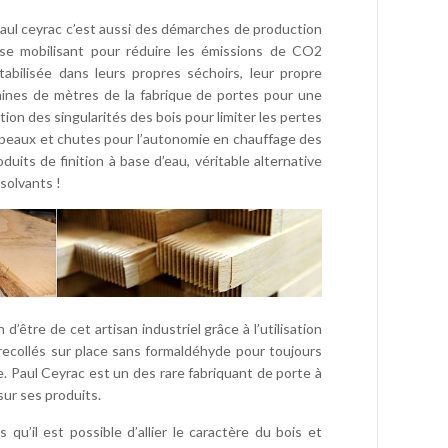
ul ceyrac c’est aussi des démarches de production
se mobilisant pour réduire les émissions de CO2
abilisée dans leurs propres séchoirs, leur propre
zaines de mètres de la fabrique de portes pour une
ation des singularités des bois pour limiter les pertes
opeaux et chutes pour l’autonomie en chauffage des
oduits de finition à base d’eau, véritable alternative
 solvants !
d’être de cet artisan industriel grâce à l’utilisation
recollés sur place sans formaldéhyde pour toujours
e. Paul Ceyrac est un des rare fabriquant de porte à
sur ses produits.
qu’il est possible d’allier le caractère du bois et