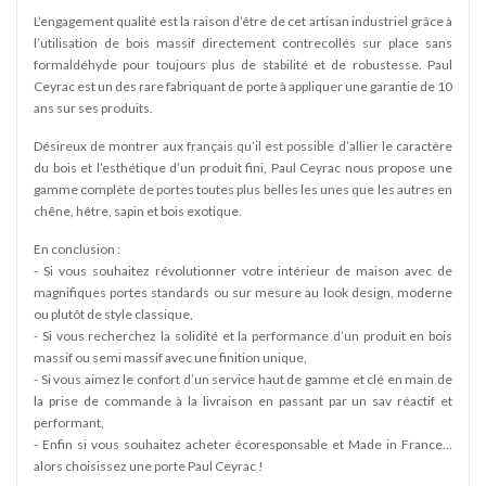
L’engagement qualité est la raison d’être de cet artisan industriel grâce à
l’utilisation de bois massif directement contrecollés sur place sans
formaldéhyde pour toujours plus de stabilité et de robustesse. Paul
Ceyrac est un des rare fabriquant de porte à appliquer une garantie de 10
ans sur ses produits.
Désireux de montrer aux français qu’il est possible d’allier le caractère
du bois et l’esthétique d’un produit fini, Paul Ceyrac nous propose une
gamme complète de portes toutes plus belles les unes que les autres en
chêne, hêtre, sapin et bois exotique.
En conclusion :
- Si vous souhaitez révolutionner votre intérieur de maison avec de
magnifiques portes standards ou sur mesure au look design, moderne
ou plutôt de style classique,
- Si vous recherchez la solidité et la performance d’un produit en bois
massif ou semi massif avec une finition unique,
- Si vous aimez le confort d’un service haut de gamme et clé en main de
la prise de commande à la livraison en passant par un sav réactif et
performant,
- Enfin si vous souhaitez acheter écoresponsable et Made in France…
alors choisissez une porte Paul Ceyrac !