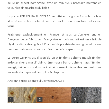
seule un aspect homogène, avec un minutieux brossage mettant en
valeur les singularitées du bois !
La porte ZEPHYR PAUL CEYRAC se différencie grace à son fil de bois
alterné entre horizontal et vertical qui lui donne un très bel aspect
visuel.
Frabriqué exclusivement en France, et plus particulierement en
Aveyron, cette fabrication Françcaise en bois massif est un véritable
objet de décoration grâce à l'incroyable puretée de ses lignes et de ses
finitions qui ferons de votre intérieur un réel espace design.
La porte ZEPHYR est disponible en 5 finitions : chêne massif finition
ardoise, chêne massif clair, chêne massif blanchi, chêne massif finition
wengé, hêtre naturel massif et également disponible en brut sans
solvants chimiques et donc plus écologique.
Ancienne appellation Paul Ceyrac : BASALTE