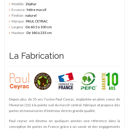
SY
edi -
Modèle :
Zéphyr
Essence :
hêtre massif
Finition :
naturel
Marque :
PAUL CEYRAC
Largeur :
De 60.5 à 100 cm
Hauteur :
De 180 à 233 cm
La Fabrication
Depuis plus de 35 ans l'usine Paul Ceyrac, implantée en plein coeur de
l'Aveyron (12) à la pointe sud du massif central, fabrique et propose des
portes et menuiseries d'intérieur de très grande qualité.
Paul ceyrac est devenu en quelques années une référence dans la
conception de portes en France grâce à un savoir et des engagements