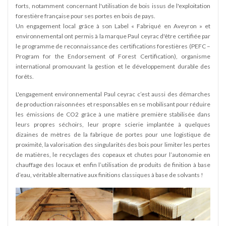
forts, notamment concernant l'utilisation de bois issus de l'exploitation
forestière française pour ses portes en bois de pays.
Un engagement local grâce à son Label « Fabriqué en Aveyron » et
environnemental ont permis à la marque Paul ceyrac d'être certifiée par
le programme de reconnaissance des certifications forestières (PEFC –
Program for the Endorsement of Forest Certification), organisme
international promouvant la gestion et le développement durable des
forêts.
L'engagement environnemental Paul ceyrac c’est aussi des démarches
de production raisonnées et responsables en se mobilisant pour réduire
les émissions de CO2 grâce à une matière première stabilisée dans
leurs propres séchoirs, leur propre scierie implantée à quelques
dizaines de mètres de la fabrique de portes pour une logistique de
proximité, la valorisation des singularités des bois pour limiter les pertes
de matières, le recyclages des copeaux et chutes pour l’autonomie en
chauffage des locaux et enfin l’utilisation de produits de finition à base
d’eau, véritable alternative aux finitions classiques à base de solvants !