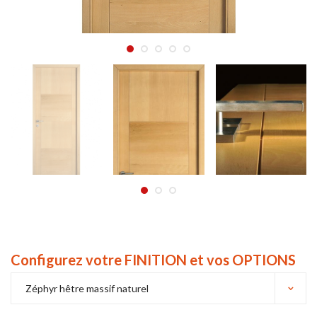
Configurez votre FINITION et vos OPTIONS