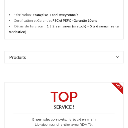
Fabrication :
Française - Label Aveyronnais
Certification et Garantie :
FSC et PEFC - Garantie 10 ans
Délais de livraison :
1 à 2 semaines (si stock) - 5 à 6 semaines (si
fabrication)
Produits
HOT
TOP
SERVICE !
Ensembles complets, livrés clé en main
Livraison sur chantier avec RDV Tél.